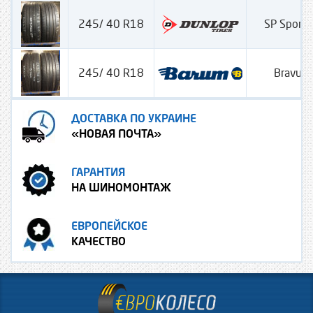
245/ 40 R18
SP Sport
245/ 40 R18
Bravuri
ДОСТАВКА ПО УКРАИНЕ
«НОВАЯ ПОЧТА»
ГАРАНТИЯ
НА ШИНОМОНТАЖ
ЕВРОПЕЙСКОЕ
КАЧЕСТВО