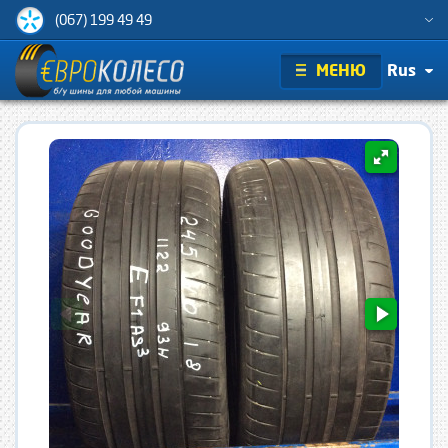
(067) 199 49 49
МЕНЮ
Rus