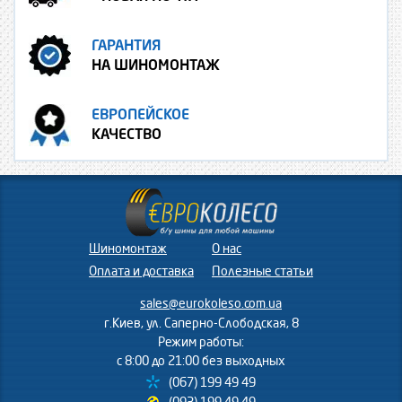
ГАРАНТИЯ
НА ШИНОМОНТАЖ
ЕВРОПЕЙСКОЕ
КАЧЕСТВО
Шиномонтаж
О нас
Оплата и доставка
Полезные статьи
sales@eurokoleso.com.ua
г.Киев, ул. Саперно-Слободская, 8
Режим работы:
с 8:00 до 21:00 без выходных
(067) 199 49 49
(093) 199 49 49