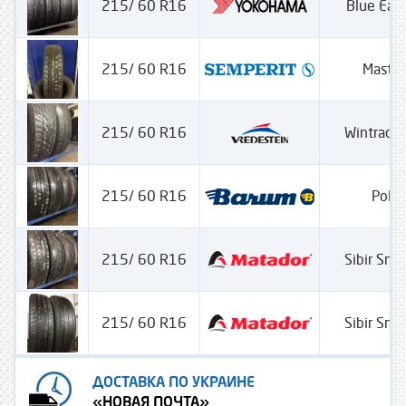
215/ 60 R16
Blue Ear
215/ 60 R16
Master
215/ 60 R16
Wintrac 
215/ 60 R16
Polar
215/ 60 R16
Sibir Sn
215/ 60 R16
Sibir Sn
ДОСТАВКА ПО УКРАИНЕ
«НОВАЯ ПОЧТА»