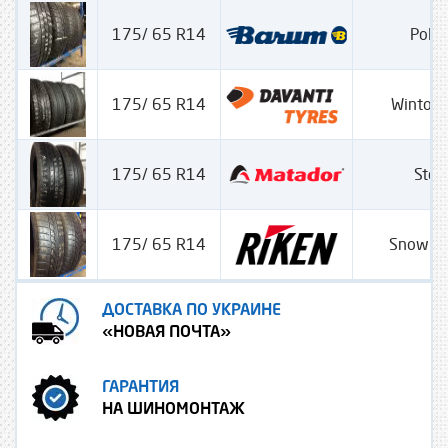
175/ 65 R14
Polar
175/ 65 R14
Wintou
175/ 65 R14
Stell
175/ 65 R14
Snow T
ДОСТАВКА ПО УКРАИНЕ
«НОВАЯ ПОЧТА»
ГАРАНТИЯ
НА ШИНОМОНТАЖ