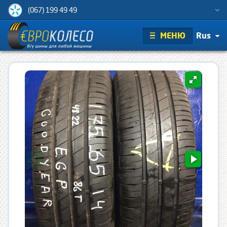
(067) 199 49 49
МЕНЮ
Rus