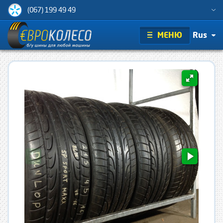
(067) 199 49 49
МЕНЮ
Rus