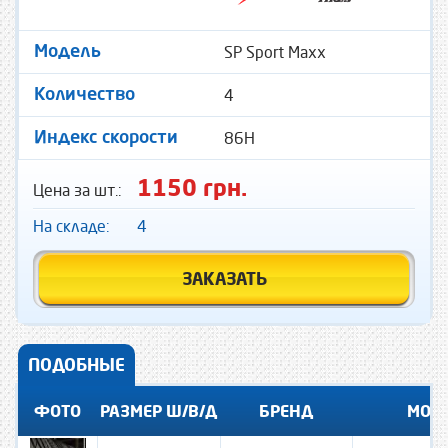
SP Sport Maxx
Модель
4
Количество
86H
Индекс скорости
1150 грн.
Цена за шт.:
На складе:
4
ЗАКАЗАТЬ
ПОДОБНЫЕ
ФОТО
РАЗМЕР Ш/В/Д
БРЕНД
МОД