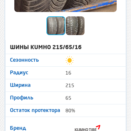
ШИНЫ KUMHO 215/65/16
Сезонность
16
Радиус
215
Ширина
65
Профиль
80%
Остаток протектора
Бренд