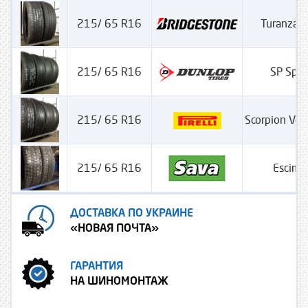
215/ 65 R16
Turanza 6
215/ 65 R16
SP Spo
215/ 65 R16
Scorpion Ve
215/ 65 R16
Escimo
ДОСТАВКА ПО УКРАИНЕ
«НОВАЯ ПОЧТА»
ГАРАНТИЯ
НА ШИНОМОНТАЖ