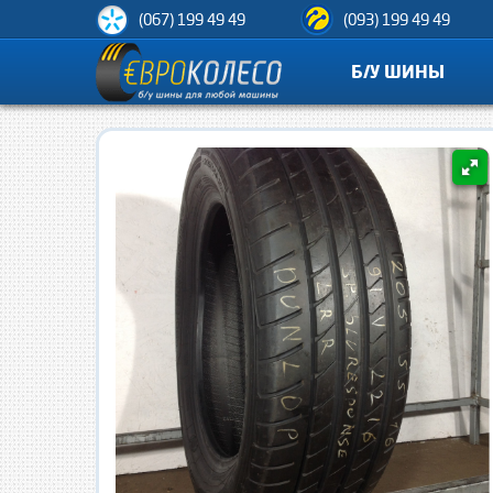
(067) 199 49 49
(093) 199 49 49
Б/У ШИНЫ