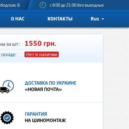
ободская, 8
с 8:00 до 21:00 без выходных
О НАС
КОНТАКТЫ
Rus
1550 грн.
на за шт.:
 складе:
Нет в наличии
ДОСТАВКА ПО УКРАИНЕ
«НОВАЯ ПОЧТА»
ГАРАНТИЯ
НА ШИНОМОНТАЖ