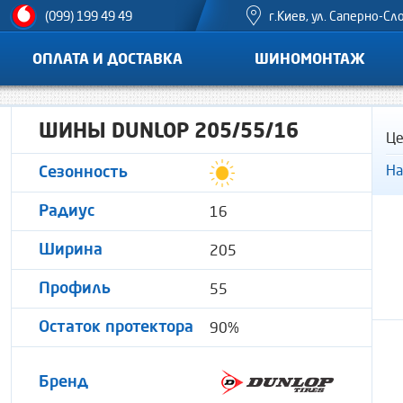
г.Киев, ул. Саперно-Сл
(099) 199 49 49
ОПЛАТА И ДОСТАВКА
ШИНОМОНТАЖ
ШИНЫ DUNLOP 205/55/16
Це
На
Сезонность
16
Радиус
205
Ширина
55
Профиль
90%
Остаток протектора
Бренд