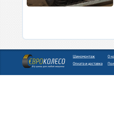
Шиномонтаж
О н
Оплата и доставка
Пол