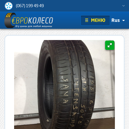
(067) 199 49 49
МЕНЮ
Rus