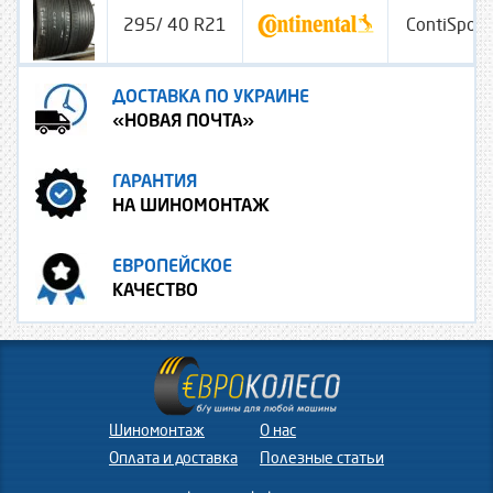
295/ 40 R21
ContiSport
ДОСТАВКА ПО УКРАИНЕ
«НОВАЯ ПОЧТА»
ГАРАНТИЯ
НА ШИНОМОНТАЖ
ЕВРОПЕЙСКОЕ
КАЧЕСТВО
Шиномонтаж
О нас
Оплата и доставка
Полезные статьи