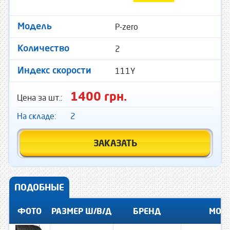
P-zero
Модель
2
Количество
111Y
Индекс скорости
1400 грн.
Цена за шт.:
На складе:
2
ЗАКАЗАТЬ
ПОДОБНЫЕ
ФОТО
РАЗМЕР Ш/В/Д
БРЕНД
МОД