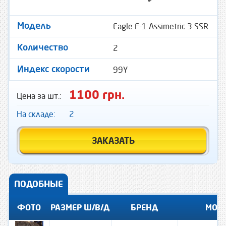
Eagle F-1 Assimetric 3 SSR
Модель
2
Количество
99Y
Индекс скорости
1100 грн.
Цена за шт.:
На складе:
2
ЗАКАЗАТЬ
ПОДОБНЫЕ
ФОТО
РАЗМЕР Ш/В/Д
БРЕНД
МОД