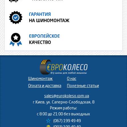
ГАРАНТИЯ
НА ШИНОМОНТАЖ
ЕВРОПЕЙСКОЕ
КАЧЕСТВО
Шиномонтаж
О нас
Оплата и доставка
Полезные статьи
sales@eurokoleso.com.ua
г.Киев, ул. Саперно-Слободская, 8
Режим работы:
с 8:00 до 21:00 без выходных
(067) 199 49 49
(093) 199 49 49