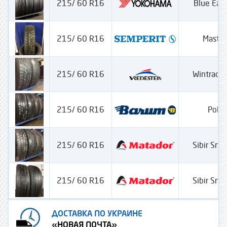
215/ 60 R16
Blue Ear
215/ 60 R16
Master
215/ 60 R16
Wintrac 
215/ 60 R16
Polar
215/ 60 R16
Sibir Sn
215/ 60 R16
Sibir Sn
ДОСТАВКА ПО УКРАИНЕ
«НОВАЯ ПОЧТА»