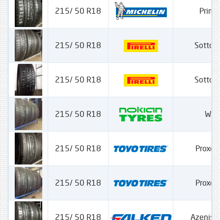
215/ 50 R18
Prima
215/ 50 R18
Sotto Z
215/ 50 R18
Sotto Z
215/ 50 R18
WRA
215/ 50 R18
Proxes
215/ 50 R18
Proxes
215/ 50 R18
Azenis 