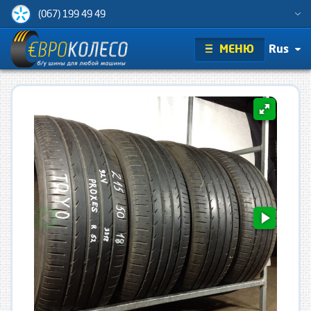
(067) 199 49 49
МЕНЮ
Rus