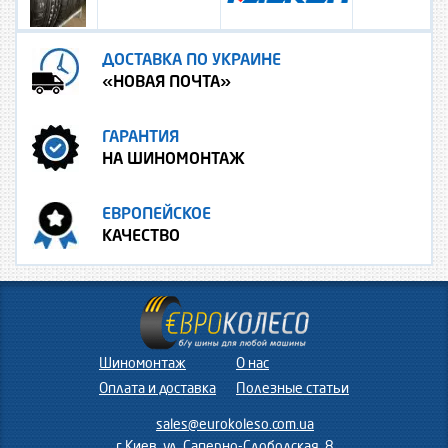
ДОСТАВКА ПО УКРАИНЕ
«НОВАЯ ПОЧТА»
ГАРАНТИЯ
НА ШИНОМОНТАЖ
ЕВРОПЕЙСКОЕ
КАЧЕСТВО
Шиномонтаж
О нас
Оплата и доставка
Полезные статьи
sales@eurokoleso.com.ua
г.Киев, ул. Саперно-Слободская, 8