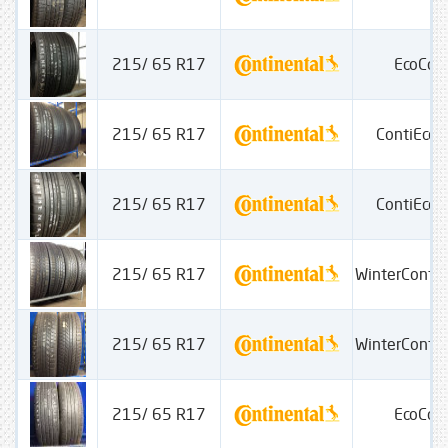
215/ 65 R17
EcoCon
215/ 65 R17
ContiEcoC
215/ 65 R17
ContiEcoC
215/ 65 R17
WinterConta
215/ 65 R17
WinterConta
215/ 65 R17
EcoCon