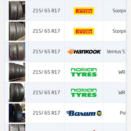
215/ 65 R17
Scorpion
215/ 65 R17
Scorpion
215/ 65 R17
Ventus S1 
215/ 65 R17
WR S
215/ 65 R17
WR S
215/ 65 R17
Polar