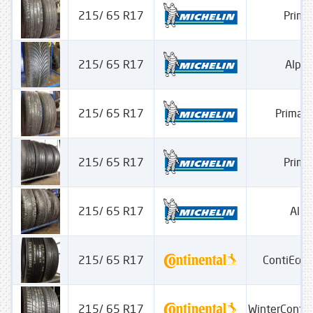
215/ 65 R17
Prima
215/ 65 R17
Alpin
215/ 65 R17
Primac
215/ 65 R17
Prima
215/ 65 R17
Alpi
215/ 65 R17
ContiEcoC
215/ 65 R17
WinterConta