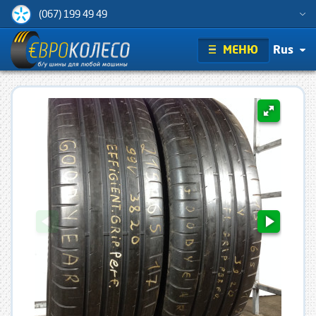
(067) 199 49 49
МЕНЮ
Rus