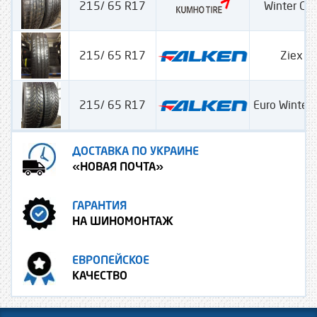
215/ 65 R17
Winter Cra
215/ 65 R17
Ziex Z
215/ 65 R17
Euro Winter
ДОСТАВКА ПО УКРАИНЕ
«НОВАЯ ПОЧТА»
ГАРАНТИЯ
НА ШИНОМОНТАЖ
ЕВРОПЕЙСКОЕ
КАЧЕСТВО