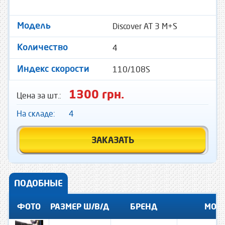
Discover AT 3 M+S
Модель
4
Количество
110/108S
Индекс скорости
1300 грн.
Цена за шт.:
На складе:
4
ЗАКАЗАТЬ
ПОДОБНЫЕ
ФОТО
РАЗМЕР Ш/В/Д
БРЕНД
МОД