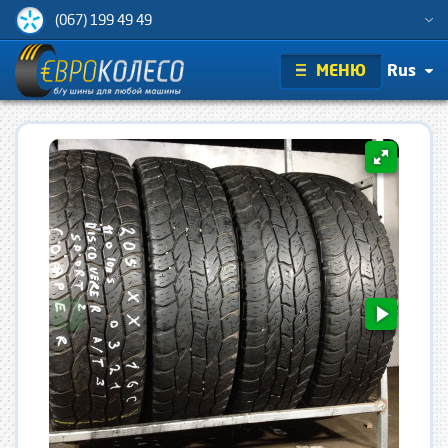
(067) 199 49 49
МЕНЮ
Rus