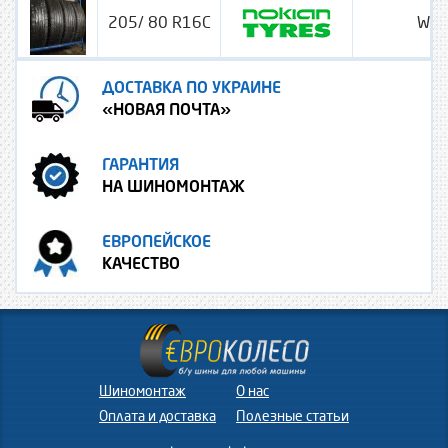
205/ 80 R16C
WRC
ДОСТАВКА ПО УКРАИНЕ
«НОВАЯ ПОЧТА»
ГАРАНТИЯ
НА ШИНОМОНТАЖ
ЕВРОПЕЙСКОЕ
КАЧЕСТВО
Шиномонтаж
О нас
Оплата и доставка
Полезные статьи