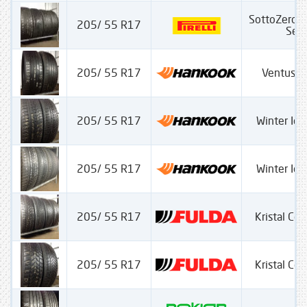
SottoZero 
205/ 55 R17
Seria
205/ 55 R17
Ventus S
205/ 55 R17
Winter Ice
205/ 55 R17
Winter Ice
205/ 55 R17
Kristal Con
205/ 55 R17
Kristal Con