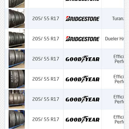
205/ 55 R17
Turanza
205/ 55 R17
Dueler H/P 
Efficien
205/ 55 R17
Perfo
Efficien
205/ 55 R17
Perfo
Efficien
205/ 55 R17
Perfo
Efficien
205/ 55 R17
Perfo