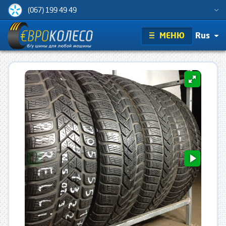
(067) 199 49 49
МЕНЮ
Rus