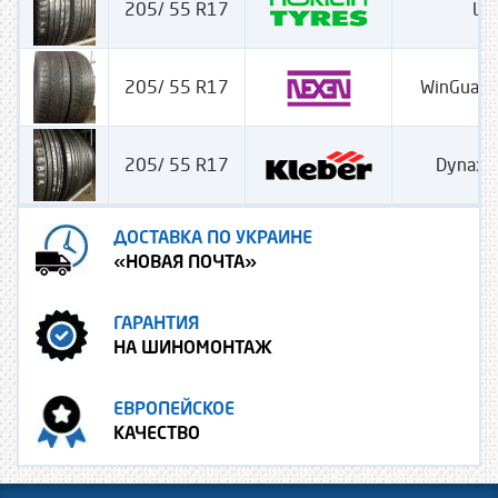
205/ 55 R17
Lin
205/ 55 R17
WinGuard
205/ 55 R17
Dynaxe
ДОСТАВКА ПО УКРАИНЕ
«НОВАЯ ПОЧТА»
ГАРАНТИЯ
НА ШИНОМОНТАЖ
ЕВРОПЕЙСКОЕ
КАЧЕСТВО