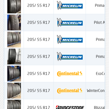
205/ 55 R17
Primacy
205/ 55 R17
Pilot Alp
205/ 55 R17
Primac
205/ 55 R17
Primac
205/ 55 R17
EcoCon
205/ 55 R17
WinterConta
205/ 55 R17
Blizzak