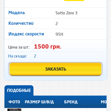
Sotto Zero 3
Модель
2
Количество
95H
Индекс скорости
1500 грн.
Цена за шт.:
На складе:
2
ЗАКАЗАТЬ
ПОДОБНЫЕ
ФОТО
РАЗМЕР Ш/В/Д
БРЕНД
МОД