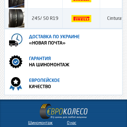
245/ 50 R19
Cinturato
ДОСТАВКА ПО УКРАИНЕ
«НОВАЯ ПОЧТА»
ГАРАНТИЯ
НА ШИНОМОНТАЖ
ЕВРОПЕЙСКОЕ
КАЧЕСТВО
Шиномонтаж
О нас