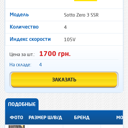
Sotto Zero 3 SSR
Модель
4
Количество
105V
Индекс скорости
1700 грн.
Цена за шт.:
На складе:
4
ЗАКАЗАТЬ
ПОДОБНЫЕ
ФОТО
РАЗМЕР Ш/В/Д
БРЕНД
МОД