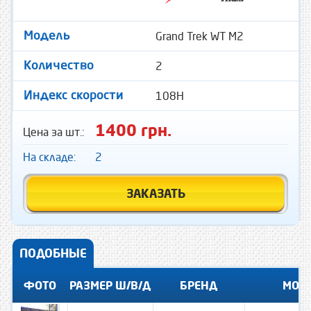
Grand Trek WT M2
Модель
2
Количество
108H
Индекс скорости
1400 грн.
Цена за шт.:
На складе:
2
ЗАКАЗАТЬ
ПОДОБНЫЕ
ФОТО
РАЗМЕР Ш/В/Д
БРЕНД
МОД