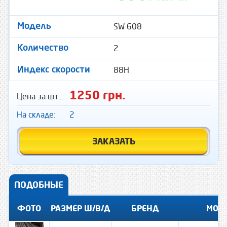
SW 608
Модель
2
Количество
88H
Индекс скорости
1250 грн.
Цена за шт.:
На складе:
2
ЗАКАЗАТЬ
ПОДОБНЫЕ
ФОТО
РАЗМЕР Ш/В/Д
БРЕНД
МОД