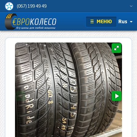
(067) 199 49 49
МЕНЮ
Rus