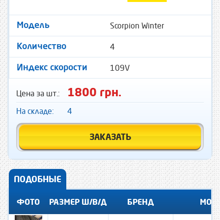
Scorpion Winter
Модель
4
Количество
109V
Индекс скорости
1800 грн.
Цена за шт.:
На складе:
4
ЗАКАЗАТЬ
ПОДОБНЫЕ
ФОТО
РАЗМЕР Ш/В/Д
БРЕНД
МОД