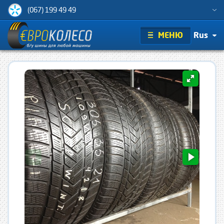
(067) 199 49 49
МЕНЮ
Rus