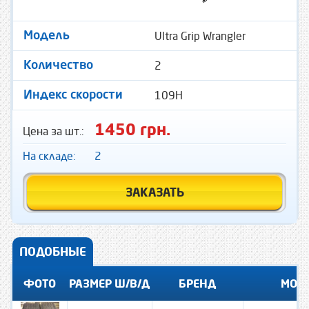
Ultra Grip Wrangler
Модель
2
Количество
109H
Индекс скорости
1450 грн.
Цена за шт.:
На складе:
2
ЗАКАЗАТЬ
ПОДОБНЫЕ
ФОТО
РАЗМЕР Ш/В/Д
БРЕНД
МОД