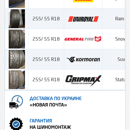
255/ 55 R18
Rain Sp
255/ 55 R18
SnowG
255/ 55 R18
Suv 
255/ 55 R18
Statur
ДОСТАВКА ПО УКРАИНЕ
«НОВАЯ ПОЧТА»
ГАРАНТИЯ
НА ШИНОМОНТАЖ