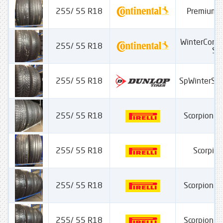
255/ 55 R18
PremiumC
WinterCont
255/ 55 R18
SS
255/ 55 R18
SpWinterSp
255/ 55 R18
Scorpion W
255/ 55 R18
Scorpion
255/ 55 R18
Scorpion W
255/ 55 R18
Scorpion W