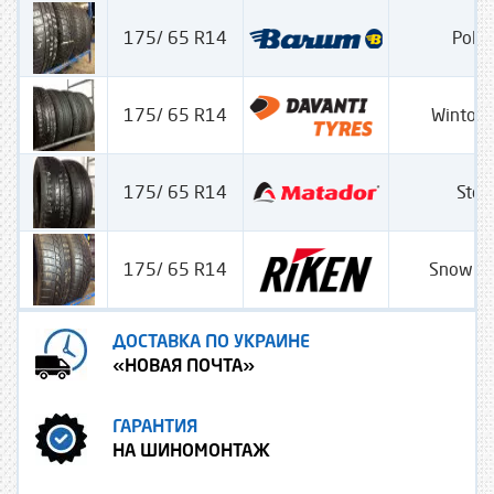
175/ 65 R14
Polar
175/ 65 R14
Wintou
175/ 65 R14
Stell
175/ 65 R14
Snow T
ДОСТАВКА ПО УКРАИНЕ
«НОВАЯ ПОЧТА»
ГАРАНТИЯ
НА ШИНОМОНТАЖ