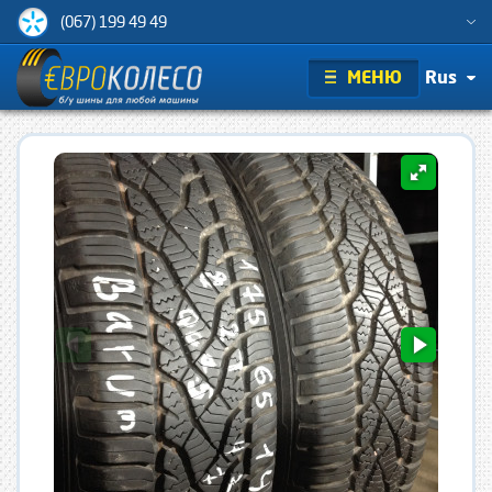
(067) 199 49 49
МЕНЮ
Rus