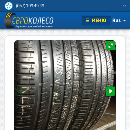
(067) 199 49 49
МЕНЮ
Rus