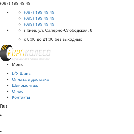
(067) 199 49 49
(067) 199 49 49
(093) 199 49 49
(099) 199 49 49
г.Киев, ул. Саперно-Слободская, 8
с 8:00 до 21:00 без выходных
Меню
Б/У Шины
Оплата и доставка
Шиномонтаж
О нас
Контакты
Rus