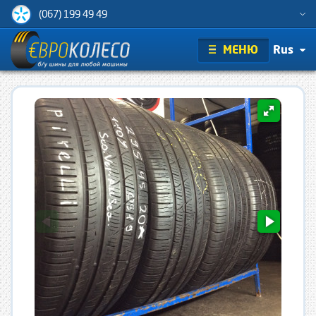
(067) 199 49 49
МЕНЮ
Rus