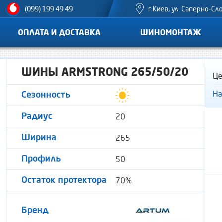
г.Киев, ул. Саперно-Сл
(099) 199 49 49
ОПЛАТА И ДОСТАВКА
ШИНОМОНТАЖ
ШИНЫ ARMSTRONG 265/50/20
Це
На
Сезонность
20
Радиус
265
Ширина
50
Профиль
70%
Остаток протектора
Бренд