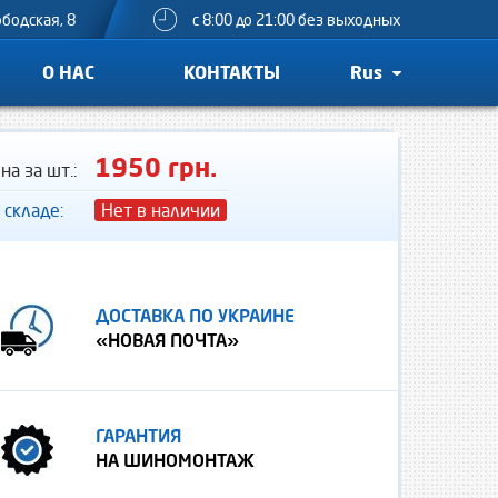
ободская, 8
с 8:00 до 21:00 без выходных
О НАС
КОНТАКТЫ
Rus
1950 грн.
на за шт.:
 складе:
Нет в наличии
ДОСТАВКА ПО УКРАИНЕ
«НОВАЯ ПОЧТА»
ГАРАНТИЯ
НА ШИНОМОНТАЖ