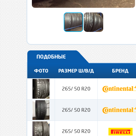
ПОДОБНЫЕ
ФОТО
РАЗМЕР Ш/В/Д
БРЕНД
265/ 50 R20
265/ 50 R20
265/ 50 R20