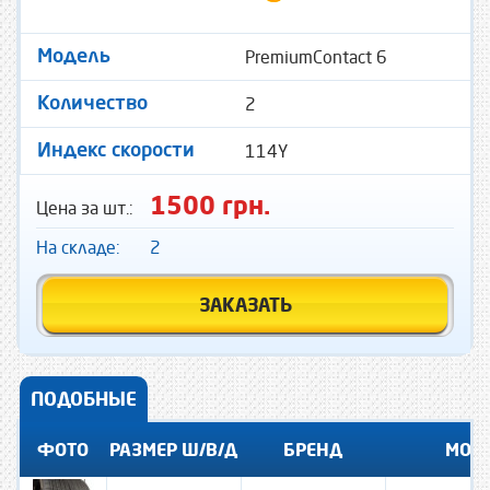
PremiumContact 6
Модель
2
Количество
114Y
Индекс скорости
1500 грн.
Цена за шт.:
На складе:
2
ЗАКАЗАТЬ
ПОДОБНЫЕ
ФОТО
РАЗМЕР Ш/В/Д
БРЕНД
МОД