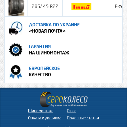
285/ 45 R22
P-zer
ДОСТАВКА ПО УКРАИНЕ
«НОВАЯ ПОЧТА»
ГАРАНТИЯ
НА ШИНОМОНТАЖ
ЕВРОПЕЙСКОЕ
КАЧЕСТВО
Шиномонтаж
О нас
Оплата и доставка
Полезные статьи