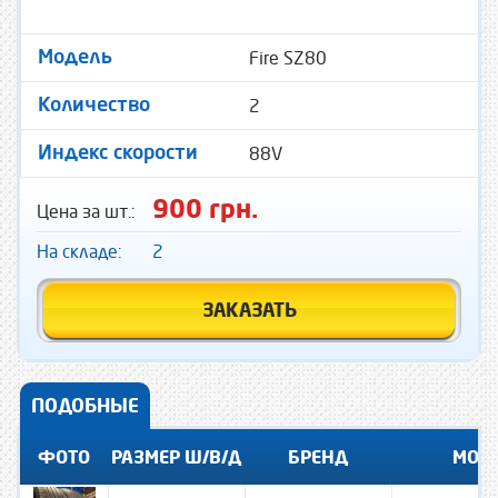
Fire SZ80
Модель
2
Количество
88V
Индекс скорости
900 грн.
Цена за шт.:
На складе:
2
ЗАКАЗАТЬ
ПОДОБНЫЕ
ФОТО
РАЗМЕР Ш/В/Д
БРЕНД
МОД