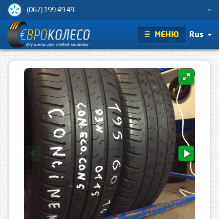
(067) 199 49 49
МЕНЮ
Rus