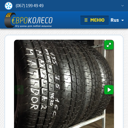
(067) 199 49 49
МЕНЮ
Rus