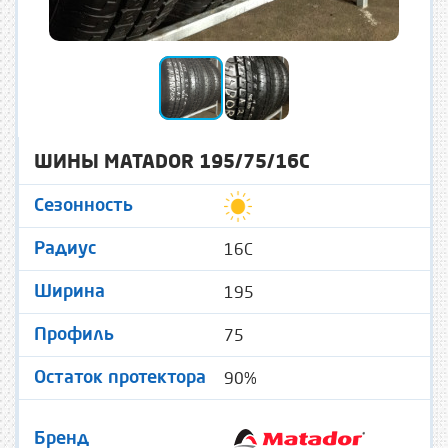
ШИНЫ MATADOR 195/75/16C
Сезонность
16C
Радиус
195
Ширина
75
Профиль
90%
Остаток протектора
Бренд