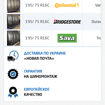
195/ 75 R16C
Vanco
195/ 75 R16C
Duravis
195/ 75 R16C
Trent
ДОСТАВКА ПО УКРАИНЕ
«НОВАЯ ПОЧТА»
ГАРАНТИЯ
НА ШИНОМОНТАЖ
ЕВРОПЕЙСКОЕ
КАЧЕСТВО