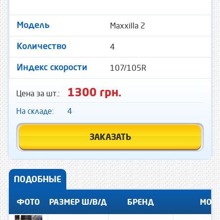
Maxxilla 2
Модель
4
Количество
107/105R
Индекс скорости
1300 грн.
Цена за шт.:
На складе:
4
ЗАКАЗАТЬ
ПОДОБНЫЕ
ФОТО
РАЗМЕР Ш/В/Д
БРЕНД
МОД