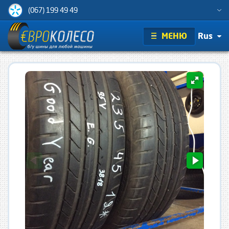
(067) 199 49 49
МЕНЮ
Rus