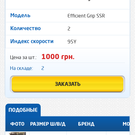
Efficient Grip SSR
Модель
2
Количество
95Y
Индекс скорости
1000 грн.
Цена за шт.:
На складе:
2
ЗАКАЗАТЬ
ПОДОБНЫЕ
ФОТО
РАЗМЕР Ш/В/Д
БРЕНД
МОД