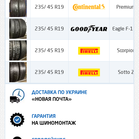
235/ 45 R19
PremiumC
235/ 45 R19
Eagle F-1 As
235/ 45 R19
Scorpion Z
235/ 45 R19
Sotto Ze
ДОСТАВКА ПО УКРАИНЕ
«НОВАЯ ПОЧТА»
ГАРАНТИЯ
НА ШИНОМОНТАЖ