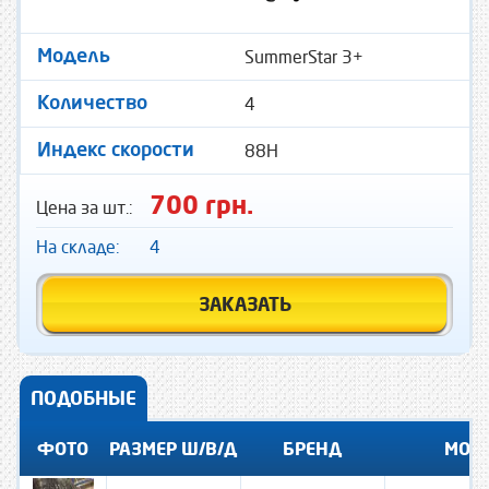
SummerStar 3+
Модель
4
Количество
88H
Индекс скорости
700 грн.
Цена за шт.:
На складе:
4
ЗАКАЗАТЬ
ПОДОБНЫЕ
ФОТО
РАЗМЕР Ш/В/Д
БРЕНД
МОД