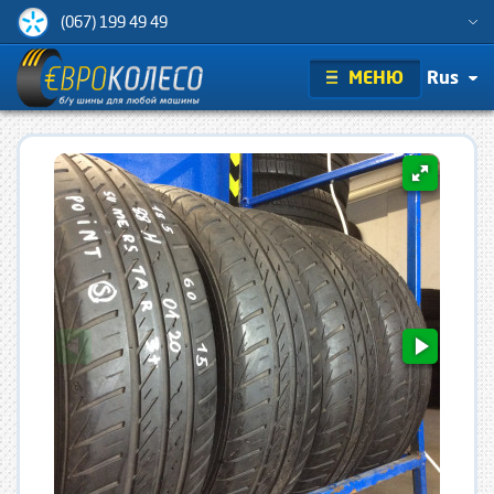
(067) 199 49 49
МЕНЮ
Rus