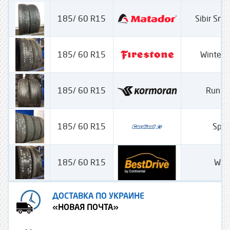
185/ 60 R15
Sibir Sn
185/ 60 R15
Winter
185/ 60 R15
Run P
185/ 60 R15
Spor
185/ 60 R15
Win
ДОСТАВКА ПО УКРАИНЕ
«НОВАЯ ПОЧТА»