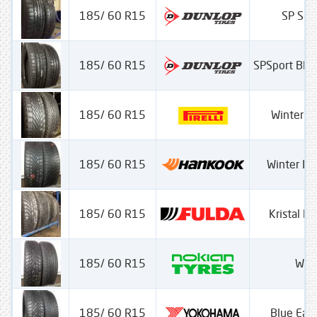
185/ 60 R15
SP Spo
185/ 60 R15
SPSport Blu
185/ 60 R15
Winter Ci
185/ 60 R15
Winter Ice
185/ 60 R15
Kristal M
185/ 60 R15
WRD
185/ 60 R15
Blue Ear