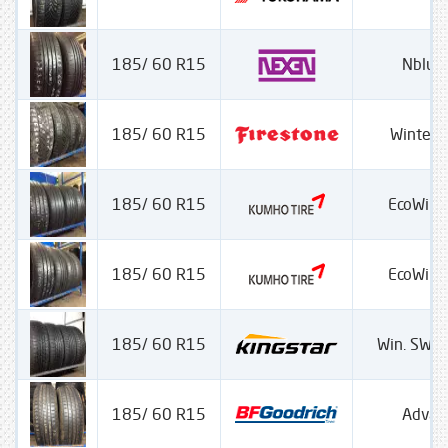
185/ 60 R15
Nblue
185/ 60 R15
Winter
185/ 60 R15
EcoWing
185/ 60 R15
EcoWing
185/ 60 R15
Win. SW 4
185/ 60 R15
Advan