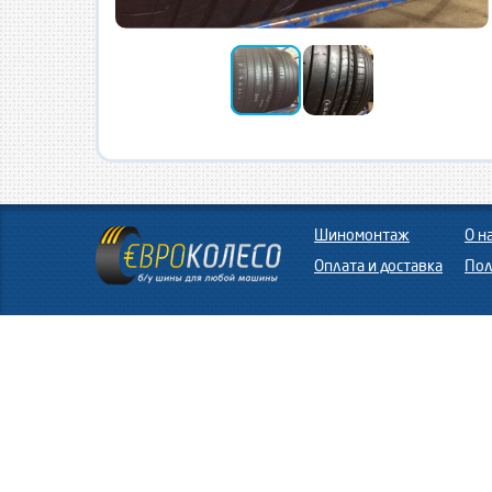
Шиномонтаж
О н
Оплата и доставка
Пол