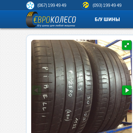
(067) 199 49 49
(093) 199 49 49
Б/У ШИНЫ