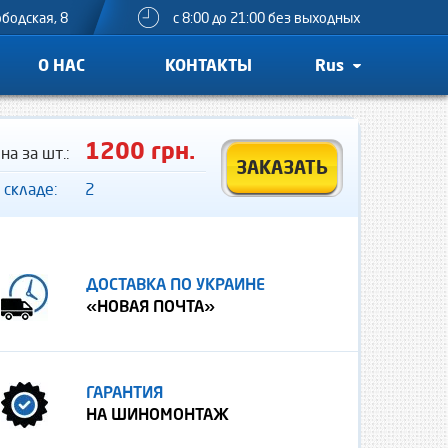
ободская, 8
с 8:00 до 21:00 без выходных
О НАС
КОНТАКТЫ
Rus
1200 грн.
на за шт.:
ЗАКАЗАТЬ
 складе:
2
ДОСТАВКА ПО УКРАИНЕ
«НОВАЯ ПОЧТА»
ГАРАНТИЯ
НА ШИНОМОНТАЖ