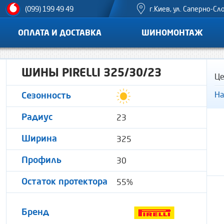
г.Киев, ул. Саперно-Сл
(099) 199 49 49
ОПЛАТА И ДОСТАВКА
ШИНОМОНТАЖ
ШИНЫ PIRELLI 325/30/23
Це
На
Сезонность
23
Радиус
325
Ширина
30
Профиль
55%
Остаток протектора
Бренд