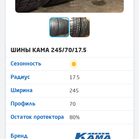
ШИНЫ KAMA 245/70/17.5
Сезонность
17.5
Радиус
245
Ширина
70
Профиль
80%
Остаток протектора
Бренд