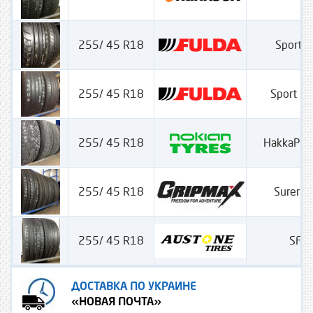
255/ 45 R18
Sport C
255/ 45 R18
Sport Co
255/ 45 R18
HakkaPili
255/ 45 R18
Surer Gr
255/ 45 R18
SF 
ДОСТАВКА ПО УКРАИНЕ
«НОВАЯ ПОЧТА»