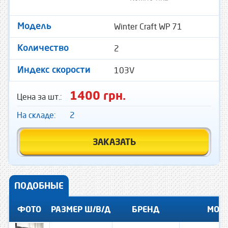
Winter Craft WP 71
Модель
2
Количество
103V
Индекс скорости
1400 грн.
Цена за шт.:
На складе:
2
ЗАКАЗАТЬ
ПОДОБНЫЕ
ФОТО
РАЗМЕР Ш/В/Д
БРЕНД
МОД