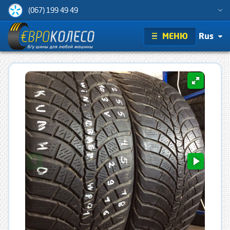
(067) 199 49 49
МЕНЮ
Rus