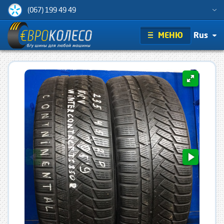
(067) 199 49 49
МЕНЮ
Rus