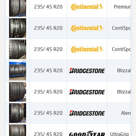
235/ 45 R20
PremiumC
235/ 45 R20
ContiSport
235/ 45 R20
ContiSport
235/ 45 R20
Blizzak
235/ 45 R20
Blizzak
235/ 45 R20
Alenz
235/ 45 R20
UltraGrip P