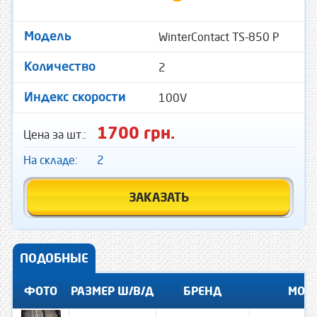
WinterContact TS-850 P
Модель
2
Количество
100V
Индекс скорости
1700 грн.
Цена за шт.:
На складе:
2
ЗАКАЗАТЬ
ПОДОБНЫЕ
ФОТО
РАЗМЕР Ш/В/Д
БРЕНД
МОД