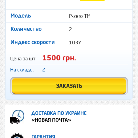
P-zero TM
Модель
2
Количество
103Y
Индекс скорости
1500 грн.
Цена за шт.:
На складе:
2
ЗАКАЗАТЬ
ДОСТАВКА ПО УКРАИНЕ
«НОВАЯ ПОЧТА»
ГАРАНТИЯ