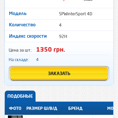
SPWinterSport 4D
Модель
4
Количество
92H
Индекс скорости
1350 грн.
Цена за шт.:
На складе:
4
ЗАКАЗАТЬ
ПОДОБНЫЕ
ФОТО
РАЗМЕР Ш/В/Д
БРЕНД
МОД