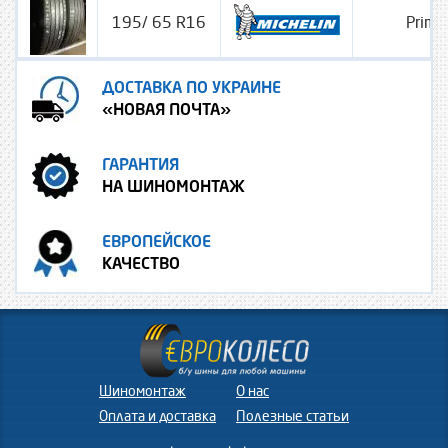
195/ 65 R16
Prima
ДОСТАВКА ПО УКРАИНЕ
«НОВАЯ ПОЧТА»
ГАРАНТИЯ
НА ШИНОМОНТАЖ
ЕВРОПЕЙСКОЕ
КАЧЕСТВО
Шиномонтаж
О нас
Оплата и доставка
Полезные статьи