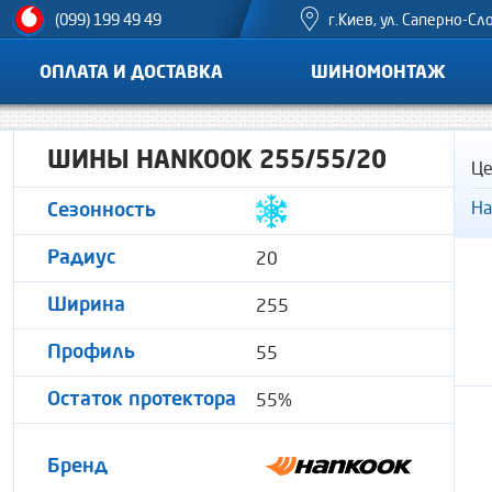
г.Киев, ул. Саперно-Сл
(099) 199 49 49
ОПЛАТА И ДОСТАВКА
ШИНОМОНТАЖ
ШИНЫ HANKOOK 255/55/20
Це
На
Сезонность
20
Радиус
255
Ширина
55
Профиль
55%
Остаток протектора
Бренд