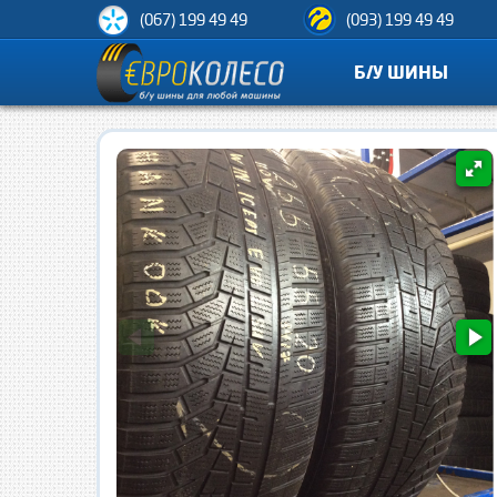
(067) 199 49 49
(093) 199 49 49
Б/У ШИНЫ