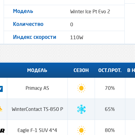
Winter Ice Pt Evo 2
Модель
0
Количество
110W
Индекс скорости
МОДЕЛЬ
СЕЗОН
ОСТ.ПРОТ.
В 
Primacy AS
70%
WinterContact TS-850 P
65%
Eagle F-1 SUV 4*4
80%