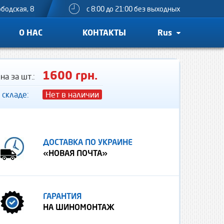
ободская, 8
с 8:00 до 21:00 без выходных
О НАС
КОНТАКТЫ
Rus
1600 грн.
на за шт.:
 складе:
Нет в наличии
ДОСТАВКА ПО УКРАИНЕ
«НОВАЯ ПОЧТА»
ГАРАНТИЯ
НА ШИНОМОНТАЖ