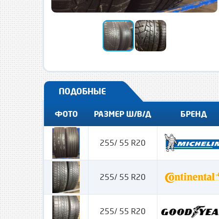
ПОДОБНЫЕ
ФОТО
РАЗМЕР Ш/В/Д
БРЕНД
255/ 55 R20
255/ 55 R20
255/ 55 R20