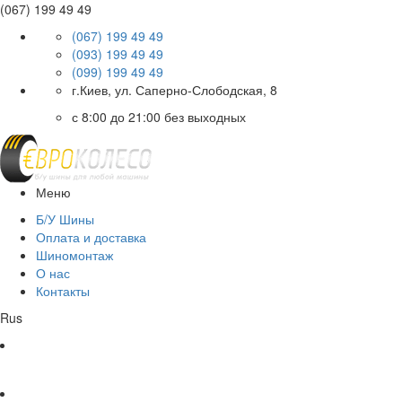
(067) 199 49 49
(067) 199 49 49
(093) 199 49 49
(099) 199 49 49
г.Киев, ул. Саперно-Слободская, 8
с 8:00 до 21:00 без выходных
Меню
Б/У Шины
Оплата и доставка
Шиномонтаж
О нас
Контакты
Rus