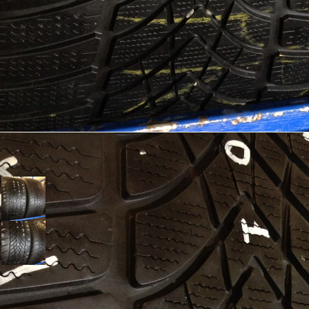
Шины Dunlop 285/30/21