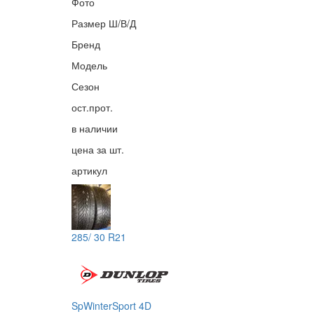
Фото
Размер Ш/В/Д
Бренд
Модель
Сезон
ост.прот.
в наличии
цена за шт.
артикул
285/ 30 R21
SpWinterSport 4D