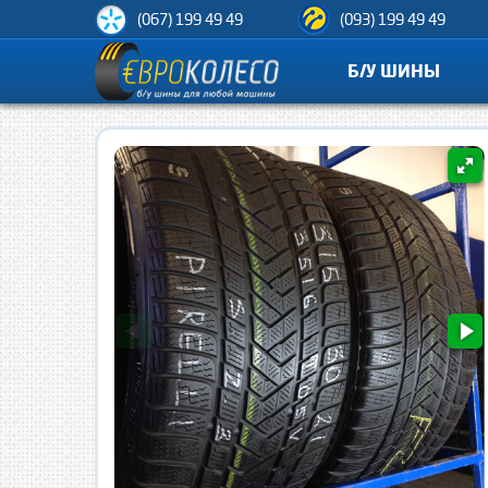
(067) 199 49 49
(093) 199 49 49
Б/У ШИНЫ