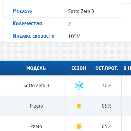
Sotto Zero 3
Модель
2
Количество
105V
Индекс скорости
МОДЕЛЬ
СЕЗОН
ОСТ.ПРОТ.
В 
Sotto Zero 3
70%
P-zero
65%
Pzero
85%