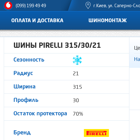
г.Киев, ул. Саперно-Сл
(099) 199 49 49
ОПЛАТА И ДОСТАВКА
ШИНОМОНТАЖ
ШИНЫ PIRELLI 315/30/21
Це
На
Сезонность
21
Радиус
315
Ширина
30
Профиль
70%
Остаток протектора
Бренд