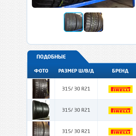
ПОДОБНЫЕ
ФОТО
РАЗМЕР Ш/В/Д
БРЕНД
315/ 30 R21
315/ 30 R21
315/ 30 R21