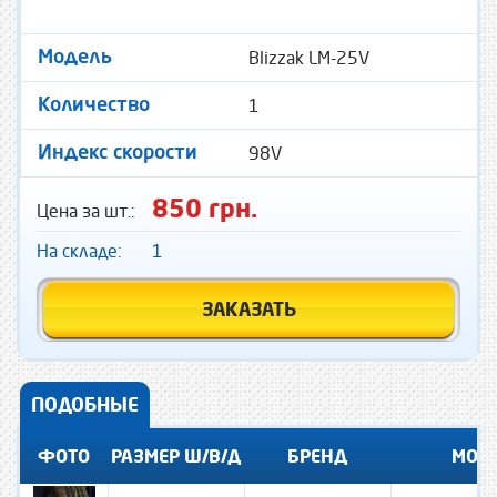
Blizzak LM-25V
Модель
1
Количество
98V
Индекс скорости
850 грн.
Цена за шт.:
На складе:
1
ЗАКАЗАТЬ
ПОДОБНЫЕ
ФОТО
РАЗМЕР Ш/В/Д
БРЕНД
МОД