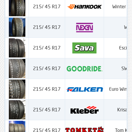
215/ 45 R17
Winter Ic
215/ 45 R17
WH
215/ 45 R17
Escim
215/ 45 R17
SW 
215/ 45 R17
Euro Wint
215/ 45 R17
Krisalp
215/ 45 R17
Tom Ket