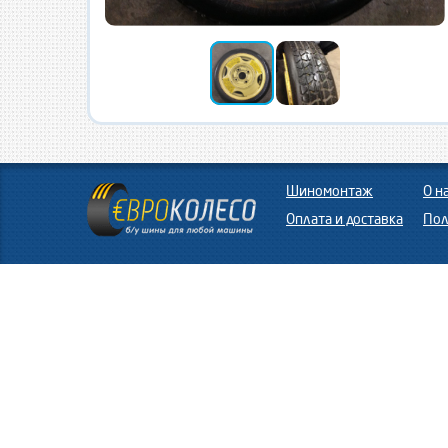
Шиномонтаж
О н
Оплата и доставка
Пол