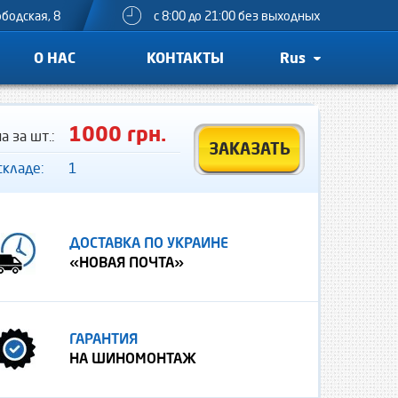
ободская, 8
с 8:00 до 21:00 без выходных
О НАС
КОНТАКТЫ
Rus
1000 грн.
а за шт.:
ЗАКАЗАТЬ
складе:
1
ДОСТАВКА ПО УКРАИНЕ
«НОВАЯ ПОЧТА»
ГАРАНТИЯ
НА ШИНОМОНТАЖ