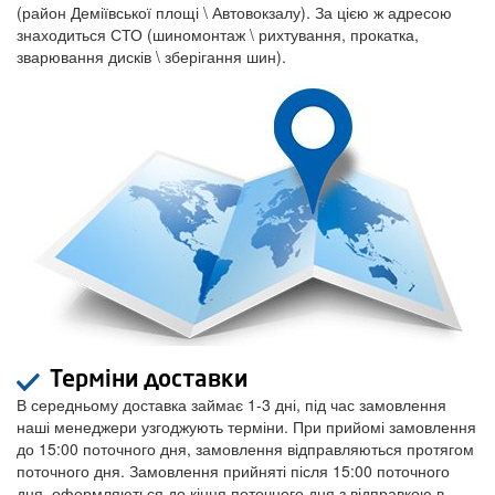
(район Деміївської площі \ Автовокзалу). За цією ж адресою
знаходиться СТО (шиномонтаж \ рихтування, прокатка,
зварювання дисків \ зберігання шин).
Терміни доставки
В середньому доставка займає 1-3 дні, під час замовлення
наші менеджери узгоджують терміни. При прийомі замовлення
до 15:00 поточного дня, замовлення відправляються протягом
поточного дня. Замовлення прийняті після 15:00 поточного
дня, оформляються до кінця поточного дня з відправкою в