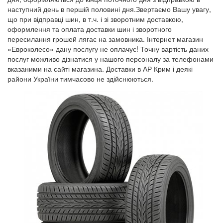
наступний день в першій половині дня.Звертаємо Вашу увагу,
що при відправці шин, в т.ч. і зі зворотним доставкою,
оформлення та оплата доставки шин і зворотного
пересилання грошей лягає на замовника. Інтернет магазин
«Евроколесо» дану послугу не оплачує! Точну вартість даних
послуг можливо дізнатися у нашого персоналу за телефонами
вказаними на сайті магазина. Доставки в АР Крим і деякі
райони України тимчасово не здійснюються.