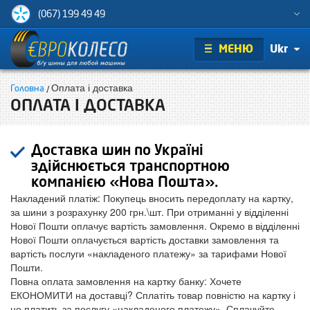
(067) 199 49 49
МЕНЮ
Ukr
Оплата і доставка
Головна
ОПЛАТА І ДОСТАВКА
Доставка шин по Україні
здійснюється транспортною
компанією «Нова Пошта».
Накладений платіж:
Покупець вносить передоплату на картку,
за шини з розрахунку 200 грн.\шт. При отриманні у відділенні
Нової Пошти оплачує вартість замовлення. Окремо в відділенні
Нової Пошти оплачується вартість доставки замовлення та
вартість послуги «накладеного платежу» за тарифами Нової
Пошти.
Повна оплата замовлення на картку банку:
Хочете
ЕКОНОМИТИ на доставці? Сплатіть товар повністю на картку і
не платить за послугу «накладеного платежу». Сплачуйте