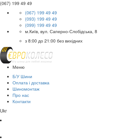
(067) 199 49 49
(067) 199 49 49
(093) 199 49 49
(099) 199 49 49
м.Київ, вул. Саперно-Слобідська, 8
з 8:00 до 21:00 без вихідних
Меню
Б/У Шини
Оплата і доставка
Шиномонтаж
Про нас
Контакти
Ukr