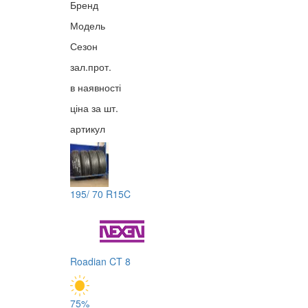
Бренд
Модель
Сезон
зал.прот.
в наявності
ціна за шт.
артикул
195/ 70 R15C
Roadian CT 8
75%