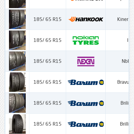
185/ 65 R15
Kinergy
185/ 65 R15
Ili
185/ 65 R15
Nblu
185/ 65 R15
Bravuri
185/ 65 R15
Brilian
185/ 65 R15
Brillia