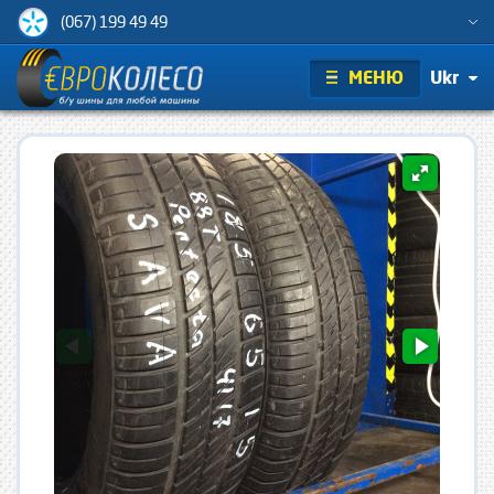
(067) 199 49 49
МЕНЮ
Ukr