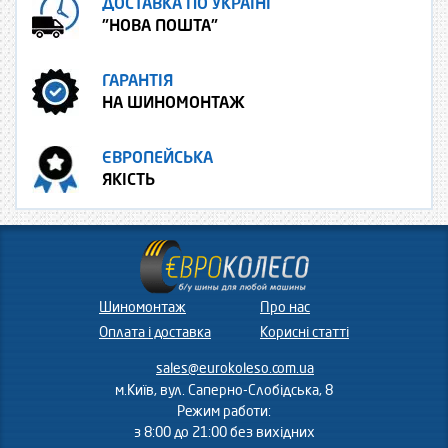
ДОСТАВКА ПО УКРАЇНІ
"НОВА ПОШТА"
ГАРАНТІЯ
НА ШИНОМОНТАЖ
ЄВРОПЕЙСЬКА
ЯКІСТЬ
Шиномонтаж
Про нас
Оплата і доставка
Корисні статті
sales@eurokoleso.com.ua
м.Київ, вул. Саперно-Слобідська, 8
Режим работи:
з 8:00 до 21:00 без вихідних