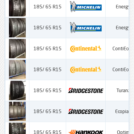
185/ 65 R15
Energy 
185/ 65 R15
Energy 
185/ 65 R15
ContiEcoC
185/ 65 R15
ContiEcoC
185/ 65 R15
Turanza
185/ 65 R15
Ecopia 
185/ 65 R15
Optima