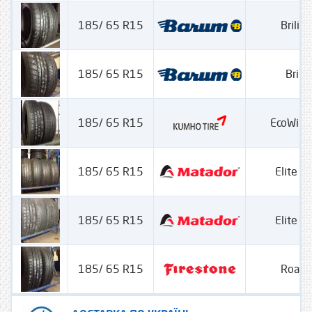
185/ 65 R15
Brilian
185/ 65 R15
Brilia
185/ 65 R15
EcoWing
185/ 65 R15
Elite 
185/ 65 R15
Elite 
185/ 65 R15
Road