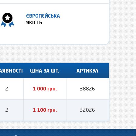
ЄВРОПЕЙСЬКА
ЯКІСТЬ
АЯВНОСТІ
ЦІНА ЗА ШТ.
АРТИКУЛ
2
1 000 грн.
38826
2
1 100 грн.
32026