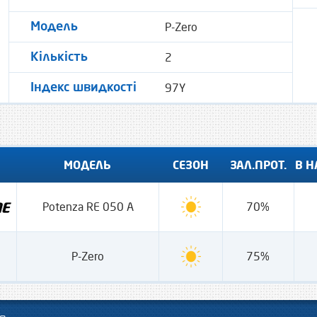
P-Zero
Модель
2
Кількість
97Y
Індекс швидкості
МОДЕЛЬ
СЕЗОН
ЗАЛ.ПРОТ.
В Н
Potenza RE 050 A
70%
P-Zero
75%