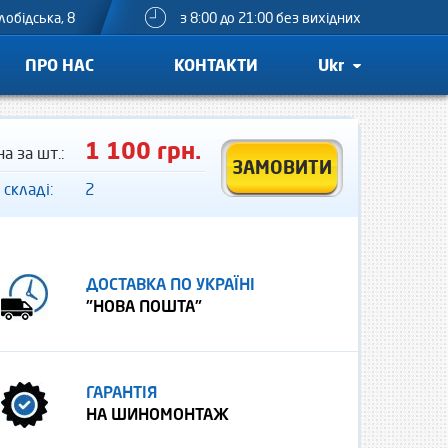
лобідська, 8
з 8:00 до 21:00 без вихідних
ПРО НАС
КОНТАКТИ
Ukr
1 100 грн.
на за шт.:
ЗАМОВИТИ
 складі:
2
ДОСТАВКА ПО УКРАЇНІ
"НОВА ПОШТА"
ГАРАНТІЯ
НА ШИНОМОНТАЖ