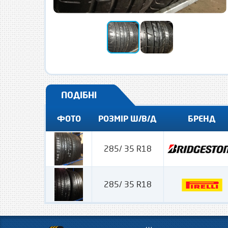
ПОДІБНІ
ФОТО
РОЗМІР Ш/В/Д
БРЕНД
285/ 35 R18
285/ 35 R18