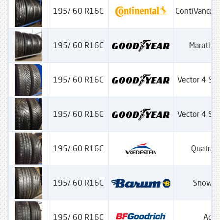
195/ 60 R16C
ContiVancoC
195/ 60 R16C
Maratho
195/ 60 R16C
Vector 4 Se
195/ 60 R16C
Vector 4 Se
195/ 60 R16C
Quatrac
195/ 60 R16C
Snow V
195/ 60 R16C
Acti