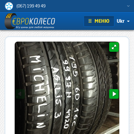
(067) 199 49 49
МЕНЮ
Ukr