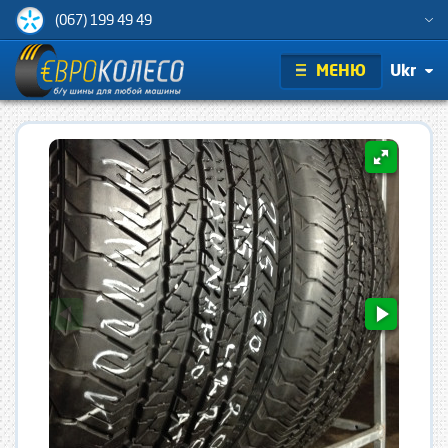
(067) 199 49 49
МЕНЮ
Ukr