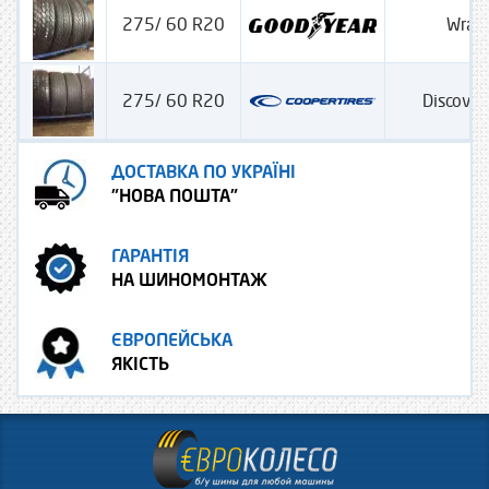
275/ 60 R20
Wran
275/ 60 R20
Discove
ДОСТАВКА ПО УКРАЇНІ
"НОВА ПОШТА"
ГАРАНТІЯ
НА ШИНОМОНТАЖ
ЄВРОПЕЙСЬКА
ЯКІСТЬ