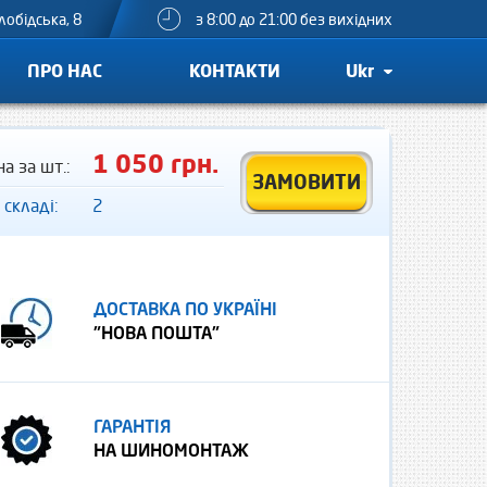
лобідська, 8
з 8:00 до 21:00 без вихідних
ПРО НАС
КОНТАКТИ
Ukr
1 050 грн.
на за шт.:
ЗАМОВИТИ
 складі:
2
ДОСТАВКА ПО УКРАЇНІ
"НОВА ПОШТА"
ГАРАНТІЯ
НА ШИНОМОНТАЖ