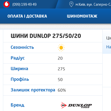
м.Київ, вул. Саперно-С
(099) 199 49 49
ОПЛАТА І ДОСТАВКА
ШИНОМОНТАЖ
ШИНИ DUNLOP 275/50/20
Ці
На
Сезонність
20
Радіус
275
Ширина
50
Профіль
60%
Залишок протектора
Бренд