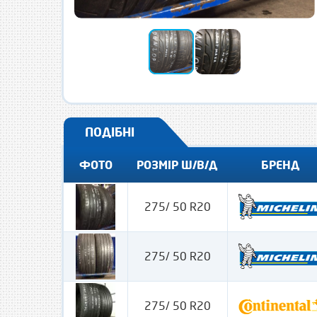
ПОДІБНІ
ФОТО
РОЗМІР Ш/В/Д
БРЕНД
275/ 50 R20
275/ 50 R20
275/ 50 R20