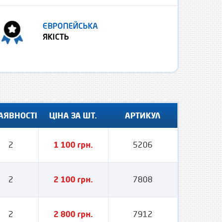
ЄВРОПЕЙСЬКА
ЯКІСТЬ
АЯВНОСТІ
ЦІНА ЗА ШТ.
АРТИКУЛ
2
1 100 грн.
5206
2
2 100 грн.
7808
2
2 800 грн.
7912