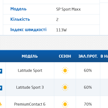
SP Sport Maxx
Модель
2
Кількість
113W
Індекс швидкості
МОДЕЛЬ
СЕЗОН
ЗАЛ.ПРОТ.
В Н
Latitude Sport
60%
Latitude Sport 3
60%
PremiumContact 6
70%