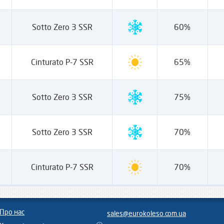
Sotto Zero 3 SSR
60%
Cinturato P-7 SSR
65%
Sotto Zero 3 SSR
75%
Sotto Zero 3 SSR
70%
Cinturato P-7 SSR
70%
Про нас
sales@eurokoleso.com.ua