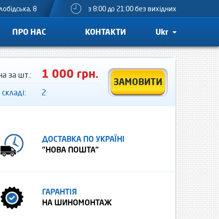
лобідська, 8
з 8:00 до 21:00 без вихідних
ПРО НАС
КОНТАКТИ
Ukr
1 000 грн.
на за шт.:
ЗАМОВИТИ
 складі:
2
ДОСТАВКА ПО УКРАЇНІ
"НОВА ПОШТА"
ГАРАНТІЯ
НА ШИНОМОНТАЖ