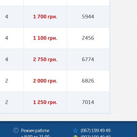
4
1 700 грн.
5944
4
1 100 грн.
2456
4
2 750 грн.
6774
2
2 000 грн.
6826
2
1 250 грн.
7014
Режим работи:
(067) 199 49 49
з 8:00 до 21:00