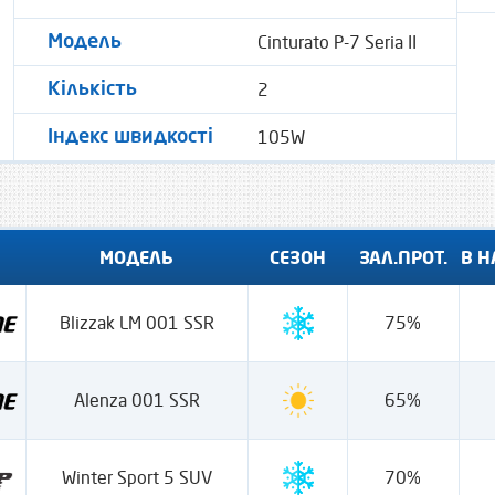
Cinturato P-7 Seria II
Модель
2
Кількість
105W
Індекс швидкості
МОДЕЛЬ
СЕЗОН
ЗАЛ.ПРОТ.
В Н
Blizzak LM 001 SSR
75%
Alenza 001 SSR
65%
Winter Sport 5 SUV
70%