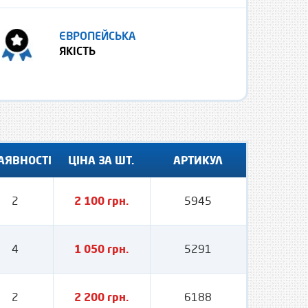
ЄВРОПЕЙСЬКА
ЯКІСТЬ
АЯВНОСТІ
ЦІНА ЗА ШТ.
АРТИКУЛ
2
2 100 грн.
5945
4
1 050 грн.
5291
2
2 200 грн.
6188