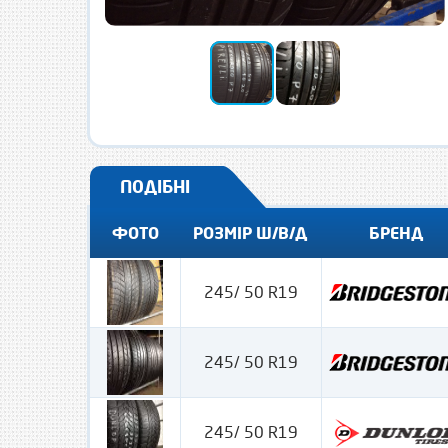
ПОДІБНІ
ФОТО
РОЗМІР Ш/В/Д
БРЕНД
245/ 50 R19
245/ 50 R19
245/ 50 R19