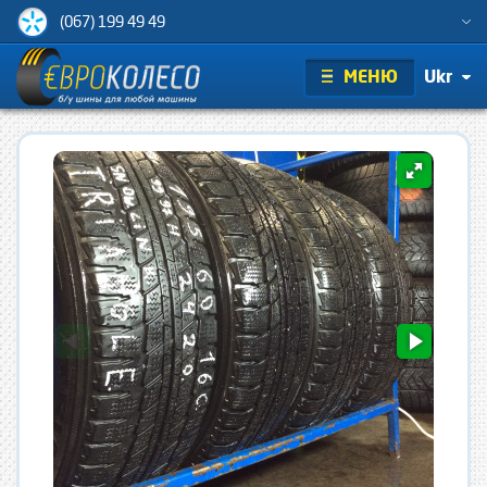
(067) 199 49 49
МЕНЮ
Ukr